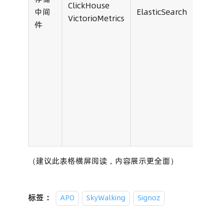
ClickHouse
中间
ElasticSearch
Click
VictorioMetrics
件
（建议此表格横屏阅读，内容展示更全面）
标签：
APO
SkyWalking
Signoz