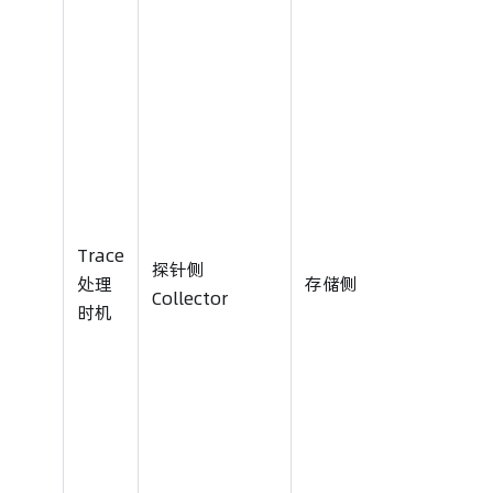
Trace
探针侧
中心
处理
存储侧
Collector
colle
时机