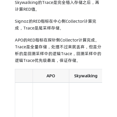
Skywalking的Trace是完全插入存储之后，再
计算RED值。
Signoz的RED指标在中心侧Collector计算完
成，Trace是尾采样存储。
APO的RED指标在探针侧Collector计算完成。
Trace是全量存储，处理不过来就丢弃，但是分
析的是回溯采样中的逻辑Trace，回溯采样中的
逻辑Trace优先级最高，保证存储。
APO
Skywalking
Sig