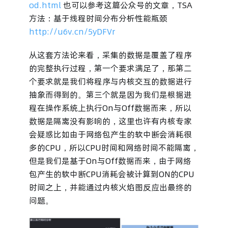
od.html
也可以参考这篇公众号的文章，TSA
方法：基于线程时间分布分析性能瓶颈
http://u6v.cn/5yDFVr
从这套方法论来看，采集的数据是覆盖了程序
的完整执行过程，第一个要求满足了，那第二
个要求就是我们将程序与内核交互的数据进行
抽象而得到的。第三个就是因为我们是根据进
程在操作系统上执行On与Off数据而来，所以
数据是隔离没有影响的，这里也许有内核专家
会疑惑比如由于网络包产生的软中断会消耗很
多的CPU，所以CPU时间和网络时间不能隔离，
但是我们是基于On与Off数据而来，由于网络
包产生的软中断CPU消耗会被计算到ON的CPU
时间之上，并能通过内核火焰图反应出最终的
问题。