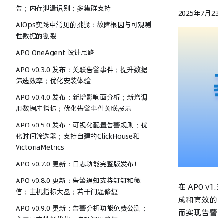
告；内存泄漏识别；多集群支持
2025年7月2
AIOps实践中常见的挑战：故障根因与可观测
性数据的割裂
APO OneAgent 设计思路
APO v0.3.0 发布：关联告警事件；提升数据
筛选效率；优化安装体验
APO v0.4.0 发布：新增影响面分析；新增调
用数据库指标；优化告警事件关联展示
APO v0.5.0 发布：可视化配置告警规则；优
化时间筛选器；支持自建的ClickHouse和
VictoriaMetrics
APO v0.7.0 更新：日志功能完整版发布！
APO v0.8.0 更新：告警通知支持钉钉和微
在 APO
信；主机指标大盘；若干问题修复
成和高效的
APO v0.9.0 更新：告警分析功能免费公测；
而实现告警