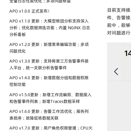
全量日志性能优化；多项问题修复
目前支持接入P
APO v1.0.0 正式发布！
件。告警接
APO v1.1.0 更新：大模型根因分析支持深入
能中，能够
分析；优化数据筛选功能；内置 NGINX 日志
对问题进行
分析看板
APO v1.2.0 更新：新增菜单编辑功能；多项
问题优化
APO v1.3.0 更新：支持将第三方告警事件接
入平台，统一关联分析告警事件
APO v1.4.0 更新：新增数据分组和数据权限
控制功能
APO v1.5.0更新：新增工作流编排、数据接入
和告警事件列表；新增Traces数据采样
APO v1.6.0 更新：告警工作流优化；服务列
表排序；故障现场数据关联
APO v1.7.0 更新：用户角色权限管理；CPU火