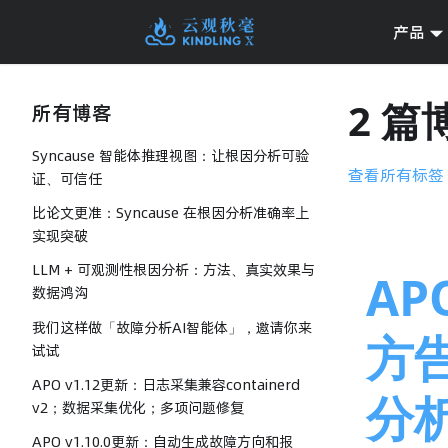
产品
2 
所有博客
Syncause 智能体推理视图：让根因分析可验
查看所有标签
证、可信任
比论文更准：Syncause 在根因分析准确率上
实现突破
LLM + 可观测性根因分析：方法、真实效果与
AP
数据鸿沟
我们这样做「故障分析AI智能体」，邀请你来
方
试试
APO v1.12更新：日志采集兼容containerd
分
v2；数据采集优化；多项问题修复
APO v1.10.0更新：自动生成故障方向和报