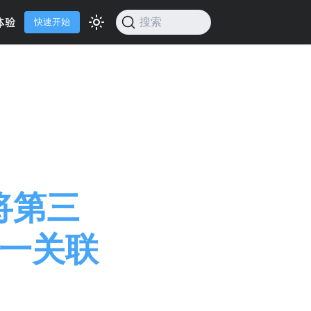
体验
搜索
快速开始
」
持将第三
一关联