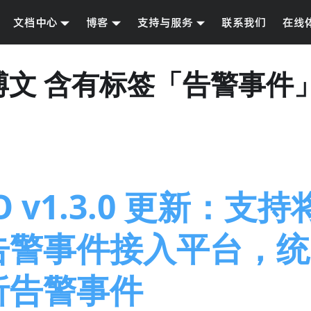
文档中心
博客
支持与服务
联系我们
在线
篇博文 含有标签「告警事件
O v1.3.0 更新：支
告警事件接入平台，统
析告警事件