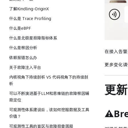
了解Kindling-OriginX
什么是 Trace Profiling
什么是eBPF
什么是北极星排障指标体系
什么是根因分析
在接入告警
依赖报错怎么办
更多变化请
关于故障注入平台
内核视角下持续剖析 VS 代码视角下的持续剖
析
更新
可以不断演进基于LLM和思维链的故障根因辅
助定位
可观测性体系建设后，该如何挖掘数据及工具
⚠️Br
价值？
可观测性工具的盲区与故障排查困局