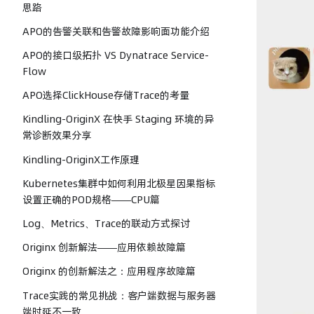
思路
APO的告警关联和告警故障影响面功能介绍
APO的接口级拓扑 VS Dynatrace Service-
Flow
APO选择ClickHouse存储Trace的考量
Kindling-OriginX 在快手 Staging 环境的异
常诊断效果分享
Kindling-OriginX工作原理
Kubernetes集群中如何利用北极星因果指标
设置正确的POD规格——CPU篇
Log、Metrics、Trace的联动方式探讨
Originx 创新解法——应用依赖故障篇
Originx 的创新解法之：应用程序故障篇
Trace实践的常见挑战：客户端数据与服务器
端时延不一致