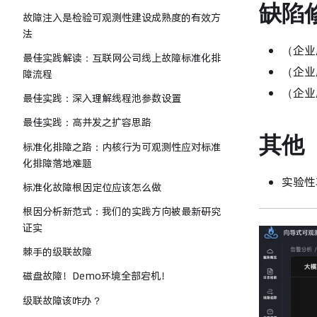
缺陷
故障注入是检验可观测性建设成熟度的有效方
法
（企业版
最佳实践解读：互联网公司线上故障标准化排
（企业
障流程
（企业
最佳实践：深入理解线程池参数设置
最佳实践：高并发之扩容思路
其他
标准化排障之路：内核行为可观测性应对标准
化排障落地难题
实验性功
标准化故障根因定位应该怎么做
根因分析新范式：我们的实践方向被最新研究
证实
棘手的级联故障
磁盘故障！Demo环境全部宕机！
级联故障该咋办？