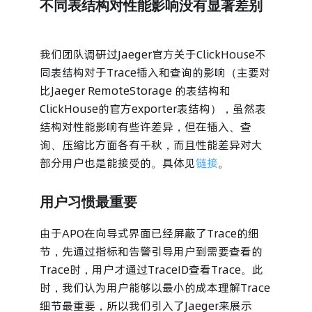
不同表结构对性能影响没有显著差别
我们团队调研过Jaeger官方关于ClickHouse不
同表结构对于Trace插入和查询的影响（主要对
比Jaeger RemoteStorage 的表结构和
ClickHouse的官方exporter表结构），虽然表
结构对性能影响有些许差异，但在插入、查
询、压缩比方面各有千秋，而且性能差异对大
部分用户也是能接受的。具体见
链接
。
用户习惯最重要
由于APO在向导式界面已经屏蔽了Trace的细
节，先通过指标和告警引导用户到需要查看的
Trace时，用户才通过TraceID查看Trace。此
时，我们认为用户能够以最小的成本理解Trace
细节最重要，所以我们引入了Jaeger来展示