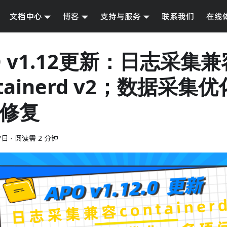
文档中心
博客
支持与服务
联系我们
在线
O v1.12更新：日志采集兼
ntainerd v2；数据采集
修复
7日
·
阅读需 2 分钟