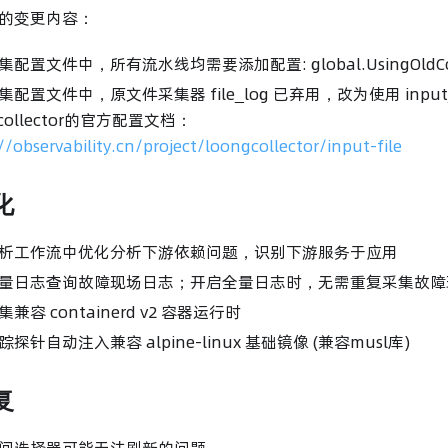
的变更内容：
配置文件中，所有流水线均需要添加配置: global.UsingOldConte
配置文件中，原文件采集器 file_log 已弃用，改为使用 input
gcollector的官方配置文档：
//observability.cn/project/loongcollector/input-file
化
析工作流中优化分析下游依赖问题，识别下游服务于应用
量日志查询故障现场日志；开启全量日志时，无需重复采集故障
兼容 containerd v2 容器运行时
探针自动注入兼容 alpine-linux 基础镜像 (兼容musl库)
复
间选择器可能无法刷新的问题