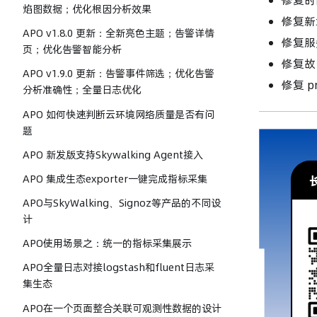
焰图数据；优化根因分析效果
修复新
APO v1.8.0 更新：全新亮色主题；告警详情
修复服
页；优化告警智能分析
修复故
APO v1.9.0 更新：告警事件筛选；优化告警
修复 pr
分析准确性；全量日志优化
APO 如何快速判断云环境网络质量是否有问
题
APO 新发版支持Skywalking Agent接入
APO 集成生态exporter一键完成指标采集
APO与SkyWalking、Signoz等产品的不同设
计
APO使用场景之：统一的指标采集展示
APO全量日志对接logstash和fluent日志采
集生态
APO在一个页面整合关联可观测性数据的设计