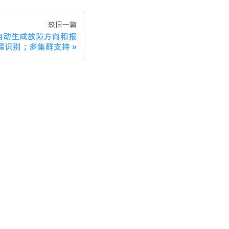
较旧一篇
更新：自动生成故障方向和报
漏识别；多集群支持