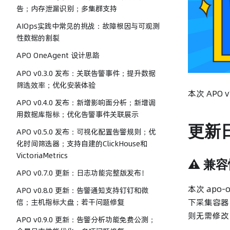
告；内存泄漏识别；多集群支持
AIOps实践中常见的挑战：故障根因与可观测
性数据的割裂
APO OneAgent 设计思路
APO v0.3.0 发布：关联告警事件；提升数据
筛选效率；优化安装体验
本次 APO
APO v0.4.0 发布：新增影响面分析；新增调
用数据库指标；优化告警事件关联展示
更新
APO v0.5.0 发布：可视化配置告警规则；优
化时间筛选器；支持自建的ClickHouse和
VictoriaMetrics
⚠️ 兼
APO v0.7.0 更新：日志功能完整版发布！
本次 apo-
APO v0.8.0 更新：告警通知支持钉钉和微
下采集容器
信；主机指标大盘；若干问题修复
则无需修改
APO v0.9.0 更新：告警分析功能免费公测；