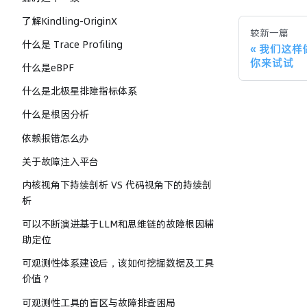
了解Kindling-OriginX
较新一篇
什么是 Trace Profiling
我们这样
你来试试
什么是eBPF
什么是北极星排障指标体系
什么是根因分析
依赖报错怎么办
关于故障注入平台
内核视角下持续剖析 VS 代码视角下的持续剖
析
可以不断演进基于LLM和思维链的故障根因辅
助定位
可观测性体系建设后，该如何挖掘数据及工具
价值？
可观测性工具的盲区与故障排查困局