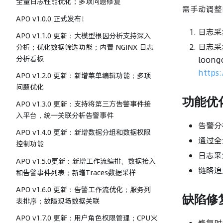
全量日志性能优化；多项问题修复
需手动调整
APO v1.0.0 正式发布！
日志采集
APO v1.1.0 更新：大模型根因分析支持深入
日志采集
分析；优化数据筛选功能；内置 NGINX 日志
分析看板
loon
https:
APO v1.2.0 更新：新增菜单编辑功能；多项
问题优化
功能优
APO v1.3.0 更新：支持将第三方告警事件接
入平台，统一关联分析告警事件
告警分
APO v1.4.0 更新：新增数据分组和数据权限
通过全
控制功能
日志采集
APO v1.5.0更新：新增工作流编排、数据接入
链路追踪
和告警事件列表；新增Traces数据采样
APO v1.6.0 更新：告警工作流优化；服务列
缺陷修
表排序；故障现场数据关联
APO v1.7.0 更新：用户角色权限管理；CPU火
修复时