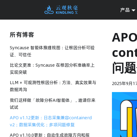
产品
AP
所有博客
co
Syncause 智能体推理视图：让根因分析可验
证、可信任
问题
比论文更准：Syncause 在根因分析准确率上
实现突破
LLM + 可观测性根因分析：方法、真实效果与
2025年9月1
数据鸿沟
我们这样做「故障分析AI智能体」，邀请你来
试试
APO v1.12更新：日志采集兼容containerd
v2；数据采集优化；多项问题修复
APO v1.10.0更新：自动生成故障方向和报