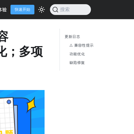
体验
搜索
快速开始
容
更新日志
⚠️ 兼容性提示
优化；多项
功能优化
缺陷修复