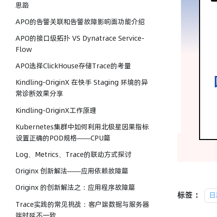
思路
APO的告警关联和告警故障影响面功能介绍
APO的接口级拓扑 VS Dynatrace Service-
Flow
APO选择ClickHouse存储Trace的考量
Kindling-OriginX 在快手 Staging 环境的异
常诊断效果分享
Kindling-OriginX工作原理
Kubernetes集群中如何利用北极星因果指标
设置正确的POD规格——CPU篇
Log、Metrics、Trace的联动方式探讨
Originx 创新解法——应用依赖故障篇
Originx 的创新解法之：应用程序故障篇
标签：
日
Trace实践的常见挑战：客户端数据与服务器
端时延不一致