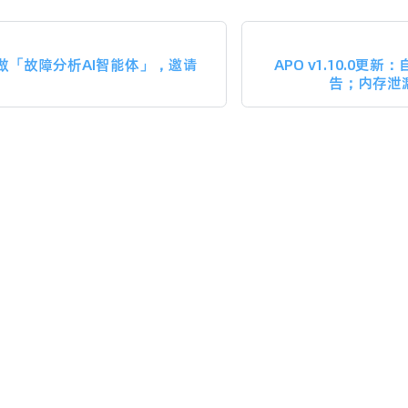
做「故障分析AI智能体」，邀请
APO v1.10.0
告；内存泄