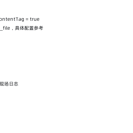
ntTag = true
_file，具体配置参考
现场日志