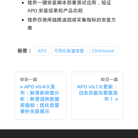
提供一键安装脚本部署测试应用，验证
APO 安装结果和产品功能
提供仅使用链路追踪或采集指标的安装方
案
标签：
APO
可视化配置告警
ClickHouse
较新一篇
较旧一篇
APO v0.4.0 发
APO v0.7.0 更新：
布：新增影响面分
日志功能完整版发
析；新增调用数据
布！
库指标；优化告警
事件关联展示