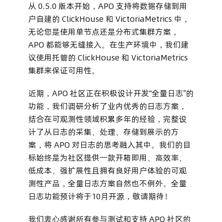
从 0.5.0 版本开始，APO 支持将数据存储到用
户自建的 ClickHouse 和 VictoriaMetrics 中，
无论您是使用单节点还是分布式集群方案，
APO 都能够无缝接入。在生产环境中，我们建
议使用托管的 ClickHouse 和 VictoriaMetrics
集群来保证可用性。
近期，APO 社区正在积极设计开发“全量日志”的
功能，我们调研分析了业内优秀的日志方案，
结合在可观测性领域积累多年的经验，完整设
计了从日志的采集、处理、存储到展示的方
案，将 APO 对日志的思考融入其中。我们的目
标始终是为社区提供一款开箱即用、高效率、
低成本、强扩展性且拥有良好用户体验的可观
测性产品，全量日志方案自然也不例外。全量
日志功能预计将于10月开源，敬请期待！
我们衷心感谢所有参与测试和支持 APO 社区的