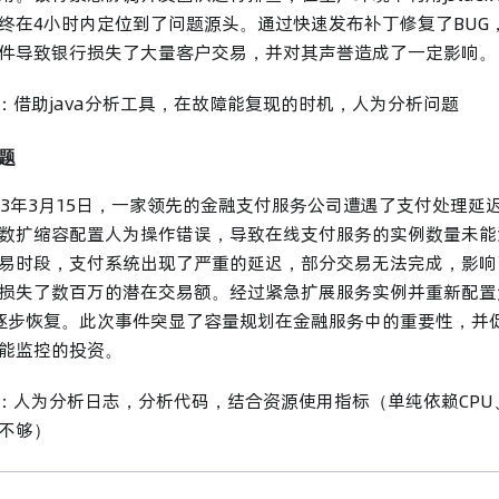
终在4小时内定位到了问题源头。通过快速发布补丁修复了BUG
件导致银行损失了大量客户交易，并对其声誉造成了一定影响。
法：借助java分析工具，在故障能复现的时机，人为分析问题
题
 2023年3月15日，一家领先的金融支付服务公司遭遇了支付处理
数扩缩容配置人为操作错误，导致在线支付服务的实例数量未能
易时段，支付系统出现了严重的延迟，部分交易无法完成，影响
损失了数百万的潜在交易额。经过紧急扩展服务实例并重新配置
逐步恢复。此次事件突显了容量规划在金融服务中的重要性，并
能监控的投资。
法：人为分析日志，分析代码，结合资源使用指标（单纯依赖CP
不够）