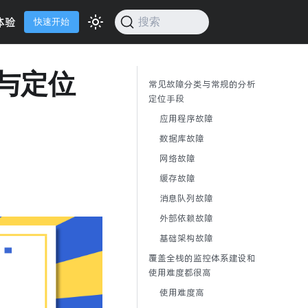
体验
搜索
快速开始
与定位
常见故障分类与常规的分析
定位手段
应用程序故障
数据库故障
网络故障
缓存故障
消息队列故障
外部依赖故障
基础架构故障
覆盖全栈的监控体系建设和
使用难度都很高
使用难度高