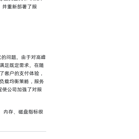
，并重新部署了服
延迟的问题。由于对高峰
满足既定需求。在随
了客户的支付体验，
负载均衡策略，服务
促使公司加强了对服
U、内存、磁盘指标很