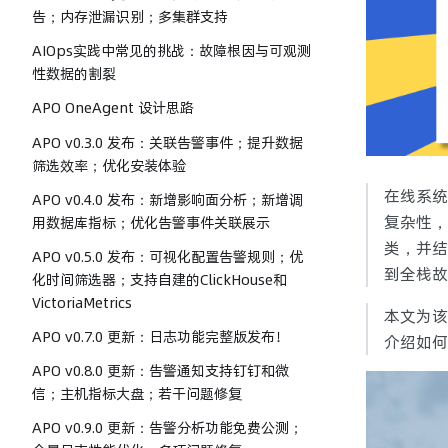
告；内存泄漏识别；多集群支持
AIOps实践中常见的挑战：故障根因与可观测
性数据的割裂
APO OneAgent 设计思路
APO v0.3.0 发布：关联告警事件；提升数据
筛选效率；优化安装体验
在线系统
APO v0.4.0 发布：新增影响面分析；新增调
复杂性，
用数据库指标；优化告警事件关联展示
类，并结
APO v0.5.0 发布：可视化配置告警规则；优
到全栈故
化时间筛选器；支持自建的ClickHouse和
VictoriaMetrics
本文为该
APO v0.7.0 更新：日志功能完整版发布！
介绍如何
APO v0.8.0 更新：告警通知支持钉钉和微
信；主机指标大盘；若干问题修复
APO v0.9.0 更新：告警分析功能免费公测；