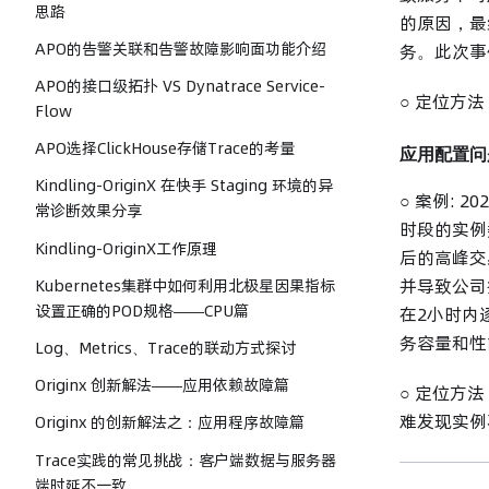
思路
的原因，最
APO的告警关联和告警故障影响面功能介绍
务。此次事
APO的接口级拓扑 VS Dynatrace Service-
○ 定位方
Flow
APO选择ClickHouse存储Trace的考量
应用配置问
Kindling-OriginX 在快手 Staging 环境的异
○ 案例:
常诊断效果分享
时段的实例
Kindling-OriginX工作原理
后的高峰交
并导致公司
Kubernetes集群中如何利用北极星因果指标
设置正确的POD规格——CPU篇
在2小时内
务容量和性
Log、Metrics、Trace的联动方式探讨
Originx 创新解法——应用依赖故障篇
○ 定位方
难发现实例
Originx 的创新解法之：应用程序故障篇
Trace实践的常见挑战：客户端数据与服务器
端时延不一致