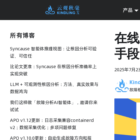
产品
在线
所有博客
手段
Syncause 智能体推理视图：让根因分析可验
证、可信任
比论文更准：Syncause 在根因分析准确率上
2025年7月2
实现突破
Kind
LLM + 可观测性根因分析：方法、真实效果与
故障
数据鸿沟
我们这样做「故障分析AI智能体」，邀请你来
试试
APO v1.12更新：日志采集兼容containerd
v2；数据采集优化；多项问题修复
APO v1.10.0更新：自动生成故障方向和报