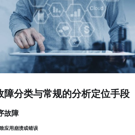
故障分类与常规的分析定位手段
序故障
致应用崩溃或错误