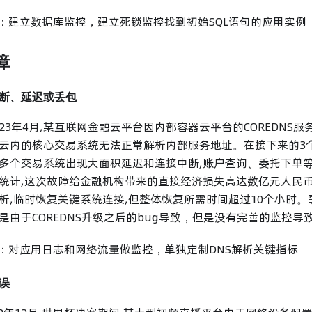
法：建立数据库监控，建立死锁监控找到初始SQL语句的应用实例
障
断、延迟或丢包
023年4月,某互联网金融云平台因内部容器云平台的COREDNS
云内的核心交易系统无法正常解析内部服务地址。在接下来的3个
多个交易系统出现大面积延迟和连接中断,账户查询、委托下单
统计,这次故障给金融机构带来的直接经济损失高达数亿元人民
解析,临时恢复关键系统连接,但整体恢复所需时间超过10个小时。事
是由于COREDNS升级之后的bug导致，但是没有完善的监控
法：对应用日志和网络流量做监控，单独定制DNS解析关键指标
误