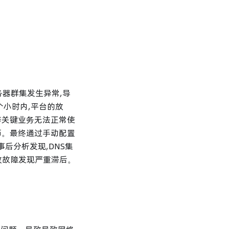
服务器群集发生异常,导
小时内,平台的放
等关键业务无法正常使
币。最终通过手动配置
后分析发现,DNS集
导致故障发现严重滞后。