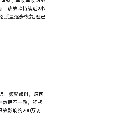
配置问题，导致导致网络
断。该故障持续近2小
络质量逐步恢复,但已
延迟、频繁超时。原因
生数据不一致。经紧
故影响约200万访