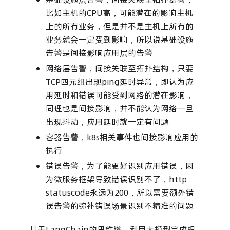
比如主机的CPU高，可能潜在的影响主机
上的所有业务，但是并不是主机上所有的
业务就会一定受到影响，所以说基础设施
告警是间接影响应用层的告警
网络层告警，间接关联至拓扑结构，只要
TCP四元组出现ping延时异常，即认为应
用延时和错误可能受到网络的潜在影响，
同理也是间接影响，并不能认为网络一旦
出现抖动，应用延时就一定有问题
容器告警，k8s相关事件也间接影响应用的
执行
错误告警，为了能更好识别应用错误，因
为微服务框架导致错误识别不了，http
statuscode永远为200，所以需要额外错
误告警的弥补错误场景识别不精准的问题
基于LangChain的思维链，利用大模型完成根