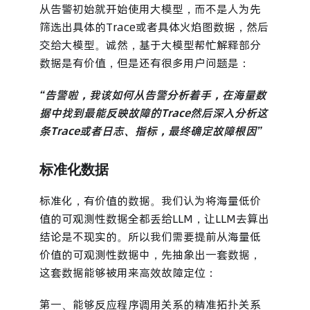
从告警初始就开始使用大模型，而不是人为先
筛选出具体的Trace或者具体火焰图数据，然后
交给大模型。诚然，基于大模型帮忙解释部分
数据是有价值，但是还有很多用户问题是：
“告警啦，我该如何从告警分析着手，在海量数
据中找到最能反映故障的Trace然后深入分析这
条Trace或者日志、指标，最终确定故障根因”
标准化数据
标准化，有价值的数据。我们认为将海量低价
值的可观测性数据全都丢给LLM，让LLM去算出
结论是不现实的。所以我们需要提前从海量低
价值的可观测性数据中，先抽象出一套数据，
这套数据能够被用来高效故障定位：
第一、能够反应程序调用关系的精准拓扑关系