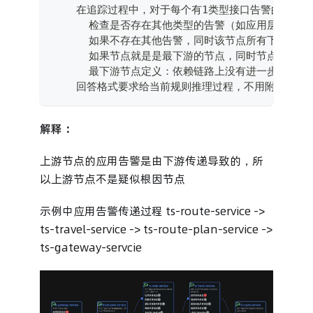
    在追踪过程中，对于每个有1类型接口告警的节点：
      检查是否存在其他类型的告警（如应用层、容
      如果不存在其他告警，同时该节点所有下游节
      如果节点就是是最下游的节点，同时节点也存
      最下游节点定义：依赖链路上没有进一步下游
    回答格式要求给当前规则推理过程，不用附带完整
解释：
上游节点的应用告警是由下游传递导致的，所
以上游节点不是疑似根因节点
示例中应用告警传递过程 ts-route-service ->
ts-travel-service -> ts-route-plan-service ->
ts-gateway-servcie