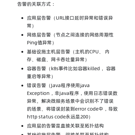
告警的关联方式：
应用层告警（URL接口延时异常和错误异
常）
网络层告警（节点之间连接的网络周期性
Ping值异常）
基础设施主机层告警（主机的CPU、 内
存、磁盘、网卡吞吐量异常）
容器告警（k8s事件比如容器killed， 容器
重启等异常）
错误告警（Java程序使用java
Exception，非Java程序，使用日志错误数
异常。解决微服务场景中会识别不了错误
的场景、将错误封装到error code中，导致
http status code永远是200）
应用层的告警是直接关联至拓扑结构
基础设施层告警，间接关联至拓扑结构，