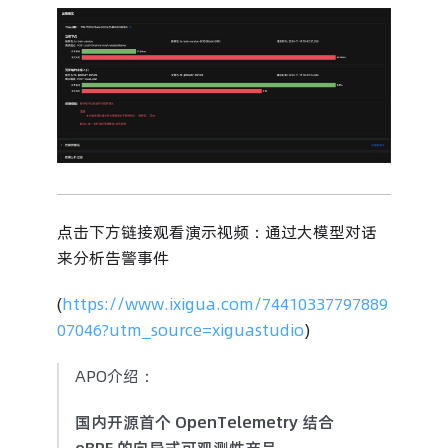
点击下方链接观看演示视频：通过大模型对话
来分析告警事件
(
https://www.ixigua.com/74410337797889
07046?utm_source=xiguastudio
)
APO介绍：
国内开源首个 OpenTelemetry 结合
eBPF 的向导式可观测性产品